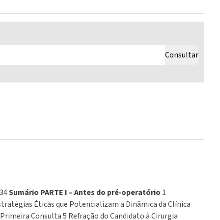
Consultar
834
Sumário
PARTE I – Antes do pré‑operatório
1
stratégias Éticas que Potencializam a Dinâmica da Clínica
Primeira Consulta 5 Refração do Candidato à Cirurgia