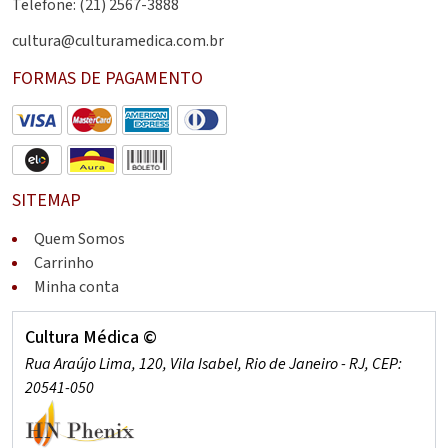
Telefone: (21) 2567-3888
cultura@culturamedica.com.br
FORMAS DE PAGAMENTO
SITEMAP
Quem Somos
Carrinho
Minha conta
Cultura Médica ©
Rua Araújo Lima, 120, Vila Isabel, Rio de Janeiro - RJ, CEP:
20541-050